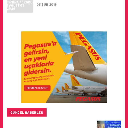
03 ŞUB 2018
GÜNCEL HABERLER
HITIT BILIŞIM 500’DE SEKTÖREL YAZILIM