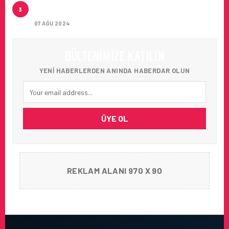
ARTAN SICAKLIKLAR BOZULABILIR ÜRÜN
3
TAŞIMACILIĞINI ZORUNLU HALE GETIRIYOR
07 AĞU 2024
BÜLTENIMIZE KATILIN
YENI HABERLERDEN ANINDA HABERDAR OLUN
ÜYE OL
REKLAM ALANI 970 X 90