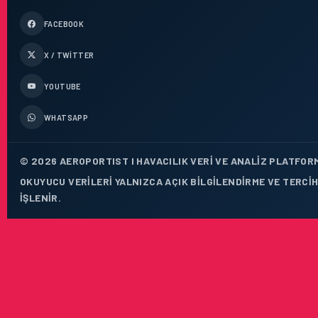
FACEBOOK
X / TWITTER
YOUTUBE
WHATSAPP
© 2026 AEROPORTIST I HAVACILIK VERI VE ANALIZ PLATFORM
OKUYUCU VERILERI YALNIZCA AÇIK BILGILENDIRME VE TERCI
IŞLENIR.