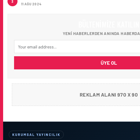
3
11 AĞU 2024
BÜLTENIMIZE KATILIN
YENI HABERLERDEN ANINDA HABERDA
ÜYE OL
REKLAM ALANI 970 X 90
KURUMSAL YAYINCILIK