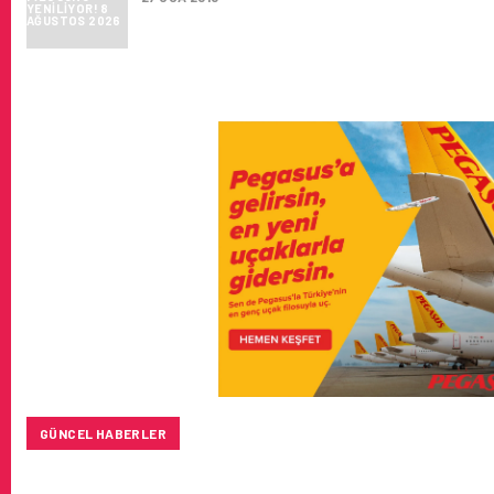
GÜNCEL HABERLER
TÜRK HAVA YOLLARI’NIN STRATEJIK DÖNÜŞÜM HIKAYESI: 