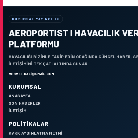
KURUMSAL YAYINCILIK
AEROPORTIST I HAVACILIK VER
PLATFORMU
HAVACILIĞI BIZIMLE TAKIP EDIN ODAĞINDA GÜNCEL HABER, 
ILETIŞIMINI TEK ÇATI ALTINDA SUNAR.
MEHMET.KALI@GMAIL.COM
KURUMSAL
ANASAYFA
SON HABERLER
İLETIŞIM
POLITIKALAR
KVKK AYDINLATMA METNI