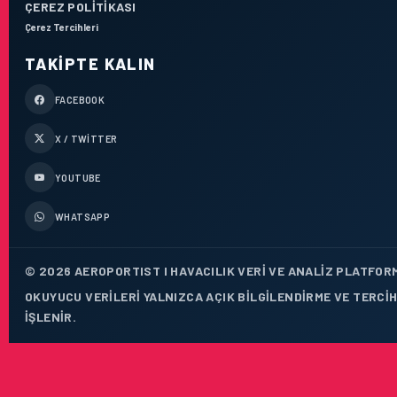
ÇEREZ POLITIKASI
Çerez Tercihleri
TAKIPTE KALIN
FACEBOOK
X / TWITTER
YOUTUBE
WHATSAPP
© 2026 AEROPORTIST I HAVACILIK VERI VE ANALIZ PLATFORM
OKUYUCU VERILERI YALNIZCA AÇIK BILGILENDIRME VE TERCI
IŞLENIR.