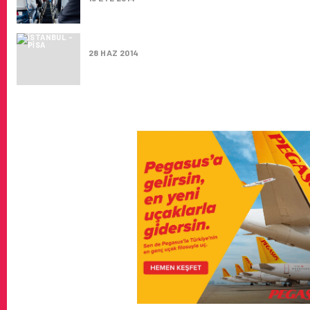
PISA UÇUŞLARI BAŞLADI
28 HAZ 2014