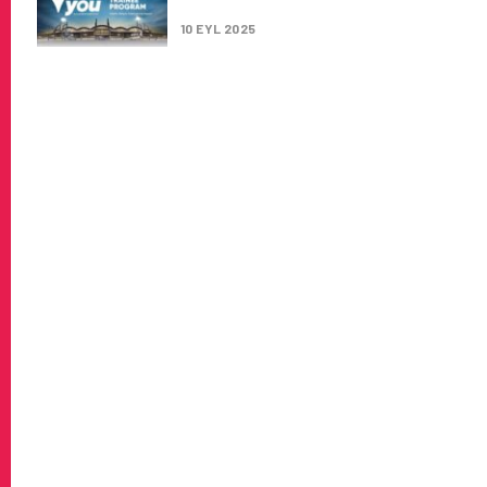
DAVET EDIYOR
10 EYL 2025