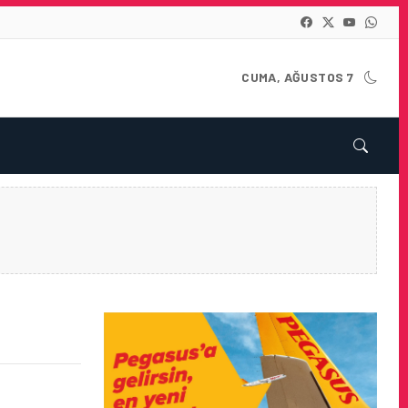
CUMA, AĞUSTOS 7
RAMI’NA