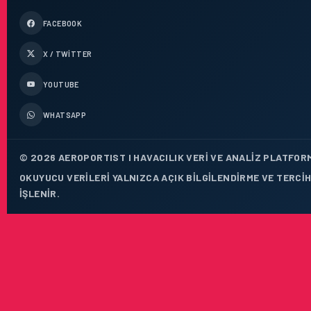
FACEBOOK
X / TWITTER
YOUTUBE
WHATSAPP
© 2026 AEROPORTIST I HAVACILIK VERI VE ANALIZ PLATFORM
OKUYUCU VERILERI YALNIZCA AÇIK BILGILENDIRME VE TERCI
IŞLENIR.