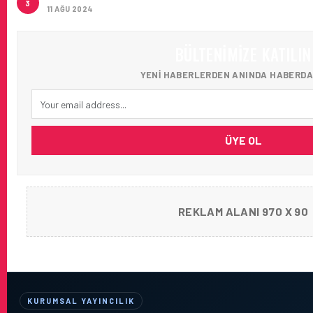
3
11 AĞU 2024
BÜLTENIMIZE KATILIN
YENI HABERLERDEN ANINDA HABERDA
ÜYE OL
REKLAM ALANI 970 X 90
KURUMSAL YAYINCILIK