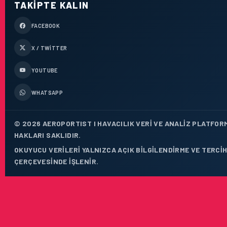
TAKIPTE KALIN
FACEBOOK
X / TWITTER
YOUTUBE
WHATSAPP
© 2026 AEROPORTIST I HAVACILIK VERI VE ANALIZ PLATFOR
HAKLARI SAKLIDIR.
OKUYUCU VERILERI YALNIZCA AÇIK BILGILENDIRME VE TERCIH
ÇERÇEVESINDE IŞLENIR.