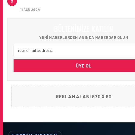
3
AĞIRLADI
11 AĞU 2024
BÜLTENIMIZE KATILIN
YENI HABERLERDEN ANINDA HABERDAR OLUN
ÜYE OL
REKLAM ALANI 970 X 90
KURUMSAL YAYINCILIK