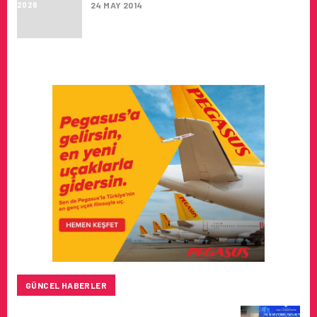
24 MAY 2014
GÜNCEL HABERLER
HITIT BILIŞIM 500’DE SEKTÖREL YAZILIM