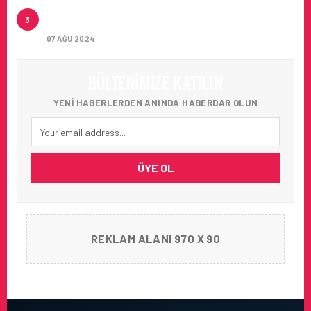
ARTAN SICAKLIKLAR BOZULABILIR ÜRÜN
3
TAŞIMACILIĞINI ZORUNLU HALE GETIRIYOR
07 AĞU 2024
BÜLTENIMIZE KATILIN
YENI HABERLERDEN ANINDA HABERDAR OLUN
ÜYE OL
REKLAM ALANI 970 X 90