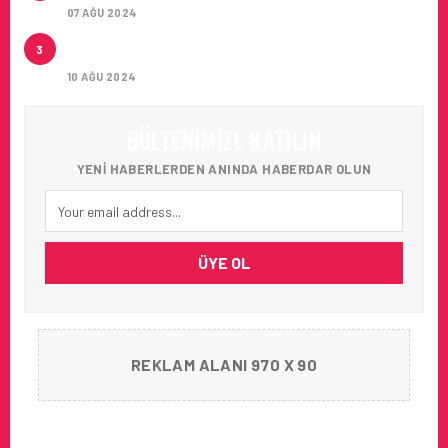
07 AĞU 2024
THY TEMMUZ 2024 TRAFIK SONUÇLARI
3
AÇIKLANDI
10 AĞU 2024
BÜLTENIMIZE KATILIN
YENI HABERLERDEN ANINDA HABERDAR OLUN
ÜYE OL
REKLAM ALANI 970 X 90