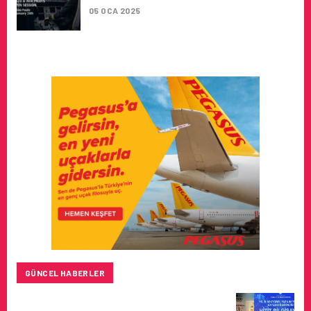
05 OCA 2025
GÜNCEL HABERLER
HITIT BILIŞIM 500’DE SEKTÖREL YAZILIM