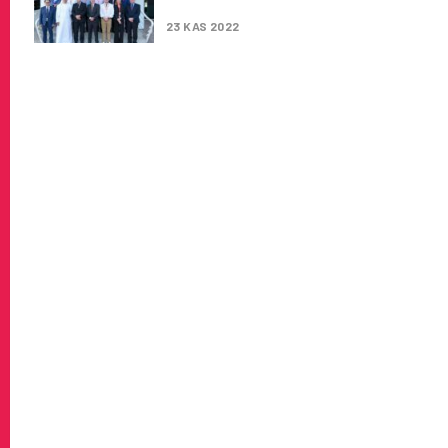
PAYLAŞILMASI IÇIN SEKTÖRE 
23 KAS 2022