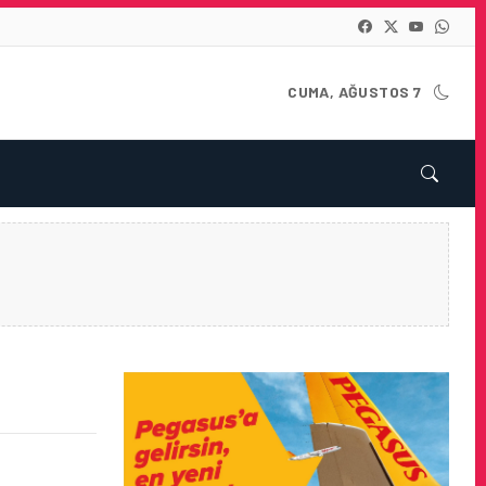
CUMA, AĞUSTOS 7
ALARIN