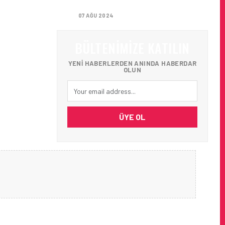
GETIRIYOR
07 AĞU 2024
BÜLTENIMIZE KATILIN
YENI HABERLERDEN ANINDA HABERDAR
OLUN
ÜYE OL