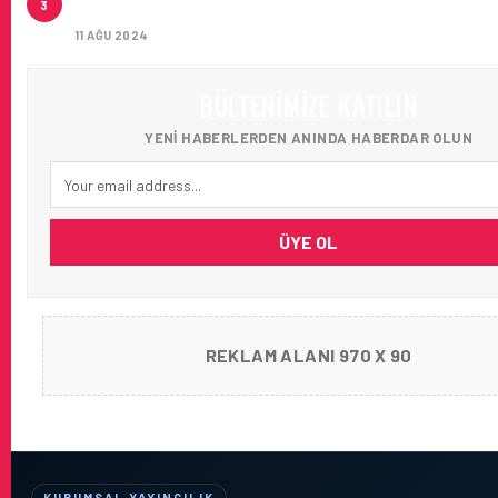
3
AĞIRLADI
11 AĞU 2024
BÜLTENIMIZE KATILIN
YENI HABERLERDEN ANINDA HABERDAR OLUN
ÜYE OL
REKLAM ALANI 970 X 90
KURUMSAL YAYINCILIK