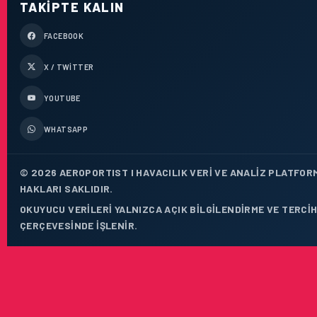
TAKIPTE KALIN
FACEBOOK
X / TWITTER
YOUTUBE
WHATSAPP
© 2026 AEROPORTIST I HAVACILIK VERI VE ANALIZ PLATFOR
HAKLARI SAKLIDIR.
OKUYUCU VERILERI YALNIZCA AÇIK BILGILENDIRME VE TERCIH
ÇERÇEVESINDE IŞLENIR.