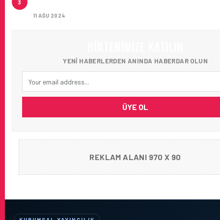
3
AĞIRLADI
11 AĞU 2024
BÜLTENIMIZE KATILIN
YENI HABERLERDEN ANINDA HABERDAR OLUN
ÜYE OL
REKLAM ALANI 970 X 90
KURUMSAL YAYINCILIK