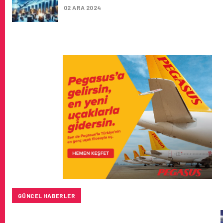
02 ARA 2024
GÜNCEL HABERLER
BAYKAR’DAN İSTANBUL MERKEZLI YENI HAVA KARGO