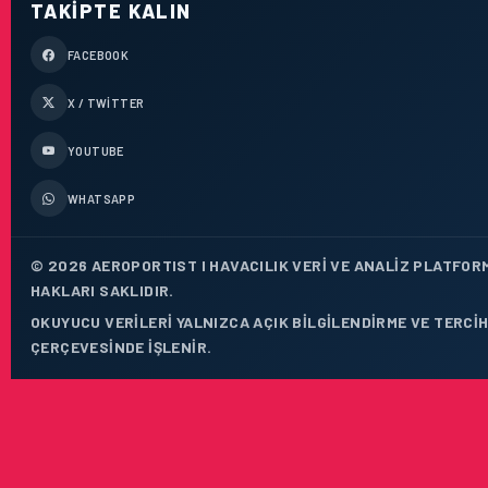
TAKIPTE KALIN
FACEBOOK
X / TWITTER
YOUTUBE
WHATSAPP
© 2026 AEROPORTIST I HAVACILIK VERI VE ANALIZ PLATFOR
HAKLARI SAKLIDIR.
OKUYUCU VERILERI YALNIZCA AÇIK BILGILENDIRME VE TERCIH
ÇERÇEVESINDE IŞLENIR.