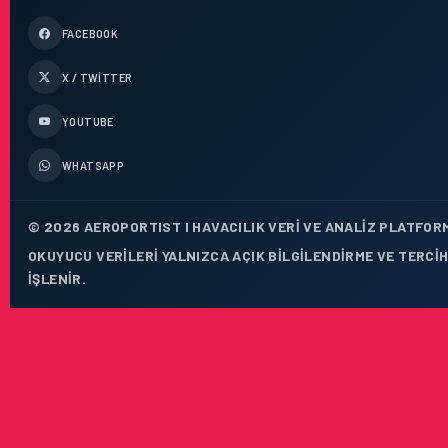
FACEBOOK
X / TWITTER
YOUTUBE
WHATSAPP
© 2026 AEROPORTIST I HAVACILIK VERI VE ANALIZ PLATFORM
OKUYUCU VERILERI YALNIZCA AÇIK BILGILENDIRME VE TERCI
IŞLENIR.