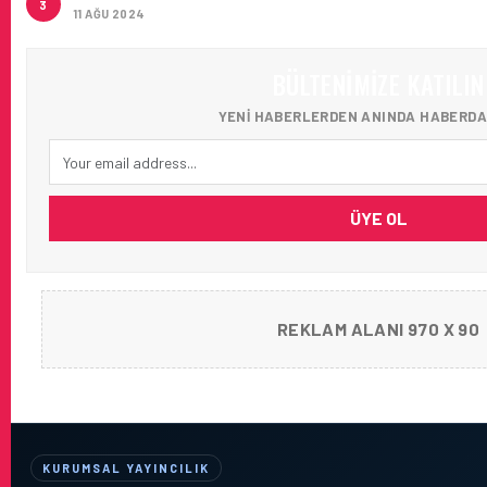
3
11 AĞU 2024
BÜLTENIMIZE KATILIN
YENI HABERLERDEN ANINDA HABERDA
ÜYE OL
REKLAM ALANI 970 X 90
KURUMSAL YAYINCILIK