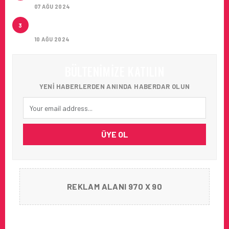
07 AĞU 2024
THY TEMMUZ 2024 TRAFIK SONUÇLARI
3
AÇIKLANDI
10 AĞU 2024
BÜLTENIMIZE KATILIN
YENI HABERLERDEN ANINDA HABERDAR OLUN
ÜYE OL
REKLAM ALANI 970 X 90