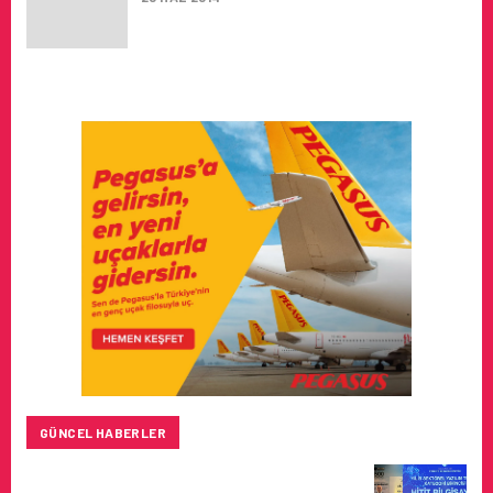
GÜNCEL HABERLER
HITIT BILIŞIM 500’DE SEKTÖREL YAZILIM