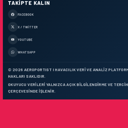
TAKIPTE KALIN
FACEBOOK
X / TWITTER
YOUTUBE
WHATSAPP
© 2026 AEROPORTIST I HAVACILIK VERI VE ANALIZ PLATFOR
HAKLARI SAKLIDIR.
OKUYUCU VERILERI YALNIZCA AÇIK BILGILENDIRME VE TERCIH
ÇERÇEVESINDE IŞLENIR.