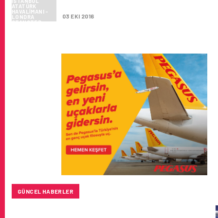
İTIBAREN BAŞLIYOR…
03 EKI 2016
GÜNCEL HABERLER
BAYKAR’DAN İSTANBUL MERKEZLI YENI HAVA KARGO