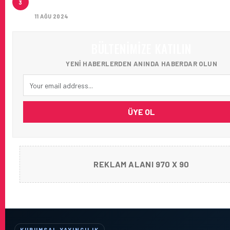
3
AĞIRLADI
11 AĞU 2024
BÜLTENIMIZE KATILIN
YENI HABERLERDEN ANINDA HABERDAR OLUN
ÜYE OL
REKLAM ALANI 970 X 90
KURUMSAL YAYINCILIK