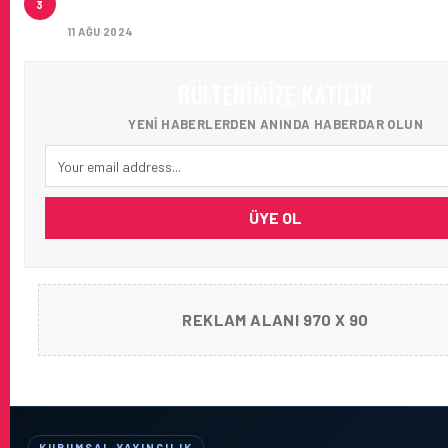
3
AĞIRLADI
11 AĞU 2024
BÜLTENIMIZE KATILIN
YENI HABERLERDEN ANINDA HABERDAR OLUN
ÜYE OL
REKLAM ALANI 970 X 90
KURUMSAL YAYINCILIK