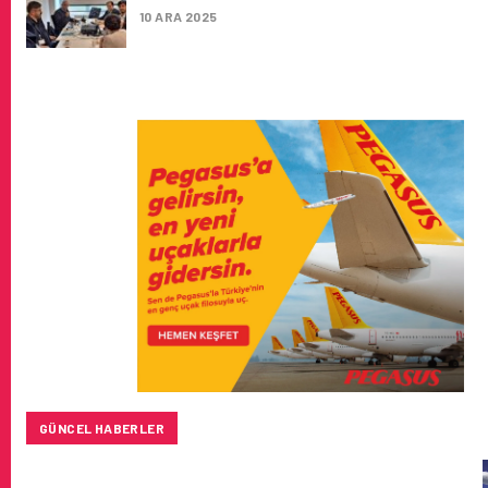
10 ARA 2025
GÜNCEL HABERLER
BAYKAR’DAN İSTANBUL MERKEZLI YENI HAVA KARGO