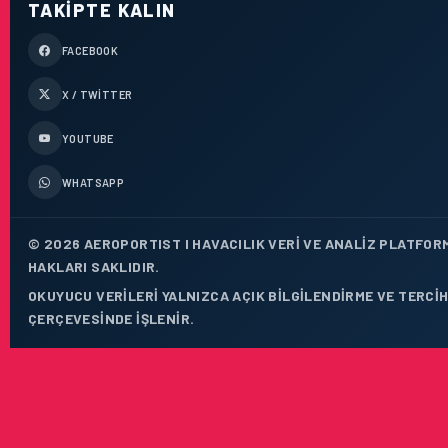
TAKIPTE KALIN
FACEBOOK
X / TWITTER
YOUTUBE
WHATSAPP
© 2026 AEROPORTIST I HAVACILIK VERI VE ANALIZ PLATFOR
HAKLARI SAKLIDIR.
OKUYUCU VERILERI YALNIZCA AÇIK BILGILENDIRME VE TERCIH
ÇERÇEVESINDE IŞLENIR.