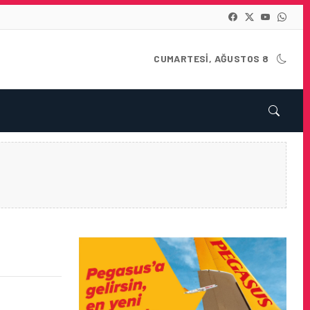
CUMARTESI, AĞUSTOS 8