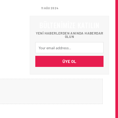
AĞIRLADI
11 AĞU 2024
BÜLTENIMIZE KATILIN
YENI HABERLERDEN ANINDA HABERDAR
OLUN
ÜYE OL