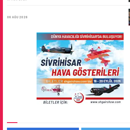
HITIT BILIŞIM 500’DE SEKTÖREL YAZILIM BIRINCISI
06 AĞU 2026
SOSYAL MEDYADA BIZ