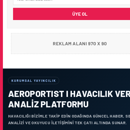
ÜYE OL
REKLAM ALANI 970 X 90
KURUMSAL YAYINCILIK
AEROPORTIST I HAVACILIK VER
ANALIZ PLATFORMU
HAVACILIĞI BIZIMLE TAKIP EDIN ODAĞINDA GÜNCEL HABER, 
ANALIZI VE OKUYUCU ILETIŞIMINI TEK ÇATI ALTINDA SUNAR.