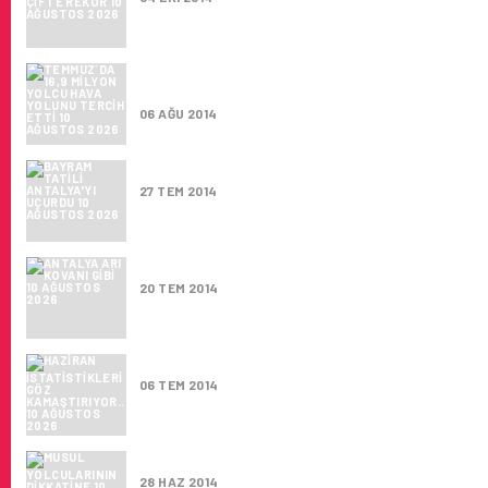
TEMMUZ`DA 16,9 MILYON YOLCU HAVA YOLU
ETTI
06 AĞU 2014
BAYRAM TATILI ANTALYA'YI UÇURDU
27 TEM 2014
ANTALYA ARI KOVANI GIBI
20 TEM 2014
HAZIRAN İSTATISTIKLERI GÖZ KAMAŞTIRI
06 TEM 2014
MUSUL YOLCULARININ DIKKATINE
28 HAZ 2014