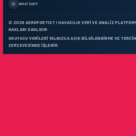
WHATSAPP
© 2026 AEROPORTIST I HAVACILIK VERI VE ANALIZ PLATFOR
HAKLARI SAKLIDIR.
OKUYUCU VERILERI YALNIZCA AÇIK BILGILENDIRME VE TERCIH
ÇERÇEVESINDE IŞLENIR.