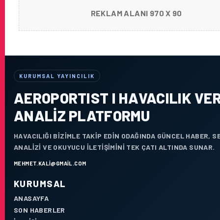
REKLAM ALANI 970 X 90
KURUMSAL YAYINCILIK
AEROPORTIST I HAVACILIK VER
ANALIZ PLATFORMU
HAVACILIĞI BIZIMLE TAKIP EDIN ODAĞINDA GÜNCEL HABER, 
ANALIZI VE OKUYUCU ILETIŞIMINI TEK ÇATI ALTINDA SUNAR.
MEHMET.KALI@GMAIL.COM
KURUMSAL
ANASAYFA
SON HABERLER