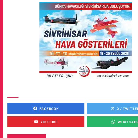
SOSYAL MEDYADA BIZ
FACEBOOK
X / TWITTE
YOUTUBE
WHATSAP