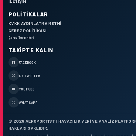
İLETIŞIM
POLITIKALAR
KVKK AYDINLATMA METNI
ÇEREZ POLITIKASI
Çerez Tercihleri
TAKIPTE KALIN
FACEBOOK
X / TWITTER
YOUTUBE
WHATSAPP
© 2026 AEROPORTIST I HAVACILIK VERI VE ANALIZ PLATFOR
HAKLARI SAKLIDIR.