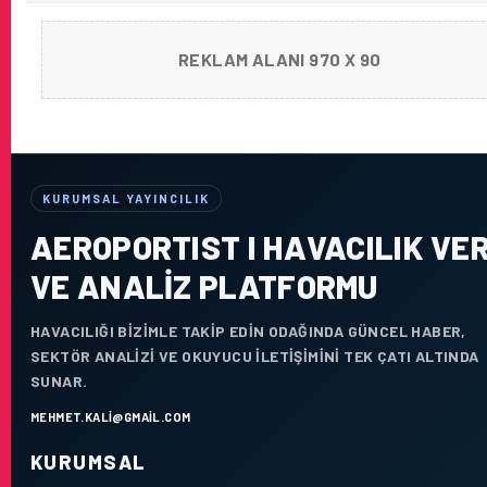
REKLAM ALANI 970 X 90
KURUMSAL YAYINCILIK
AEROPORTIST I HAVACILIK VER
VE ANALIZ PLATFORMU
HAVACILIĞI BIZIMLE TAKIP EDIN ODAĞINDA GÜNCEL HABER,
SEKTÖR ANALIZI VE OKUYUCU ILETIŞIMINI TEK ÇATI ALTINDA
SUNAR.
MEHMET.KALI@GMAIL.COM
KURUMSAL