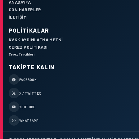
ANASAYFA
SON HABERLER
İLETIŞIM
POLITIKALAR
KVKK AYDINLATMA METNI
ÇEREZ POLITIKASI
Çerez Tercihleri
TAKIPTE KALIN
FACEBOOK
X / TWITTER
YOUTUBE
WHATSAPP