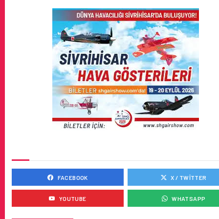
SOSYAL MEDYADA BIZ
FACEBOOK
X / TWITTER
YOUTUBE
WHATSAPP