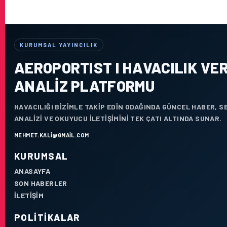
KURUMSAL YAYINCILIK
AEROPORTIST I HAVACILIK VER
ANALIZ PLATFORMU
HAVACILIĞI BIZIMLE TAKIP EDIN ODAĞINDA GÜNCEL HABER, 
ANALIZI VE OKUYUCU ILETIŞIMINI TEK ÇATI ALTINDA SUNAR.
MEHMET.KALI@GMAIL.COM
KURUMSAL
ANASAYFA
SON HABERLER
İLETIŞIM
POLITIKALAR