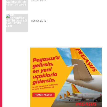
AIR NAMIBIA’YA EĞITIM DESTEĞI
11 ARA 2015