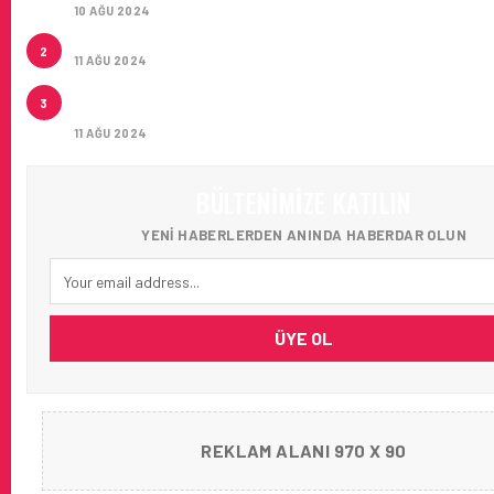
10 AĞU 2024
ÇUKUROVA ULUSLARARASI HAVALIMANI AÇILDI
2
11 AĞU 2024
ÇUKUROVA ULUSLARARASI HAVALIMANI İLK YOLCUL
3
AĞIRLADI
11 AĞU 2024
BÜLTENIMIZE KATILIN
YENI HABERLERDEN ANINDA HABERDAR OLUN
ÜYE OL
REKLAM ALANI 970 X 90