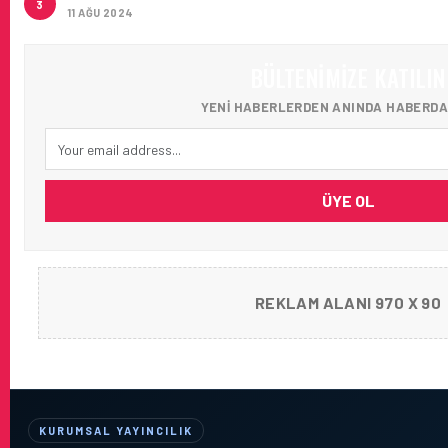
3
11 AĞU 2024
BÜLTENIMIZE KATILIN
YENI HABERLERDEN ANINDA HABERDA
ÜYE OL
REKLAM ALANI 970 X 90
KURUMSAL YAYINCILIK