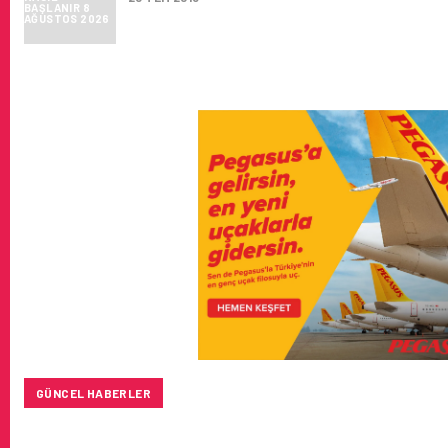
GÜNCEL HABERLER
TÜRK HAVA YOLLARI’NIN STRATEJIK DÖNÜŞÜM HIKAYESI: 