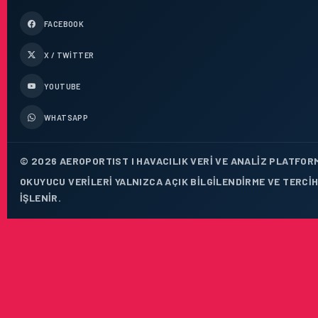
FACEBOOK
X / TWITTER
YOUTUBE
WHATSAPP
© 2026 AEROPORTIST I HAVACILIK VERI VE ANALIZ PLATFORM
OKUYUCU VERILERI YALNIZCA AÇIK BILGILENDIRME VE TERCI
IŞLENIR.