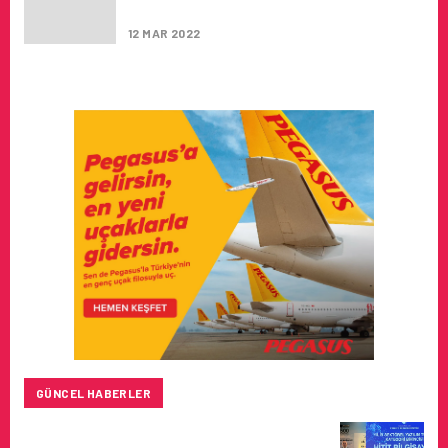
YAZI 57
12 MAR 2022
GÜNCEL HABERLER
HITIT BILIŞIM 500’DE SEKTÖREL YAZILIM