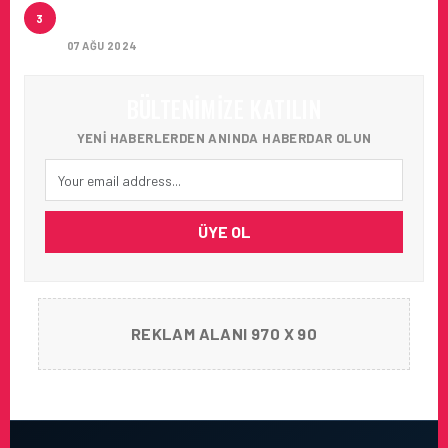
ARTAN SICAKLIKLAR BOZULABILIR ÜRÜN
3
TAŞIMACILIĞINI ZORUNLU HALE GETIRIYOR
07 AĞU 2024
BÜLTENIMIZE KATILIN
YENI HABERLERDEN ANINDA HABERDAR OLUN
ÜYE OL
REKLAM ALANI 970 X 90