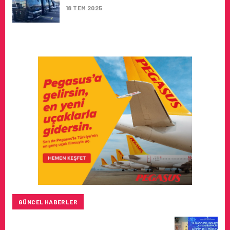
18 TEM 2025
GÜNCEL HABERLER
HITIT BILIŞIM 500’DE SEKTÖREL YAZILIM