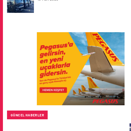
GÜNCEL HABERLER
BAYKAR’DAN İSTANBUL MERKEZLI YENI HAVA KARGO