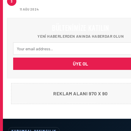
3
AĞIRLADI
11 AĞU 2024
BÜLTENIMIZE KATILIN
YENI HABERLERDEN ANINDA HABERDAR OLUN
ÜYE OL
REKLAM ALANI 970 X 90
KURUMSAL YAYINCILIK