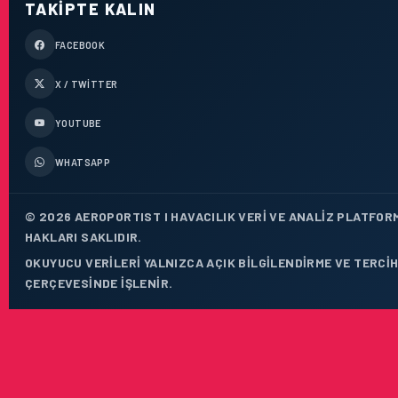
TAKIPTE KALIN
FACEBOOK
X / TWITTER
YOUTUBE
WHATSAPP
© 2026 AEROPORTIST I HAVACILIK VERI VE ANALIZ PLATFOR
HAKLARI SAKLIDIR.
OKUYUCU VERILERI YALNIZCA AÇIK BILGILENDIRME VE TERCIH
ÇERÇEVESINDE IŞLENIR.