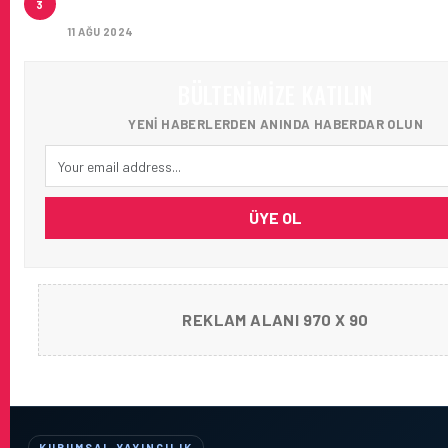
3
AĞIRLADI
11 AĞU 2024
BÜLTENIMIZE KATILIN
YENI HABERLERDEN ANINDA HABERDAR OLUN
ÜYE OL
REKLAM ALANI 970 X 90
KURUMSAL YAYINCILIK