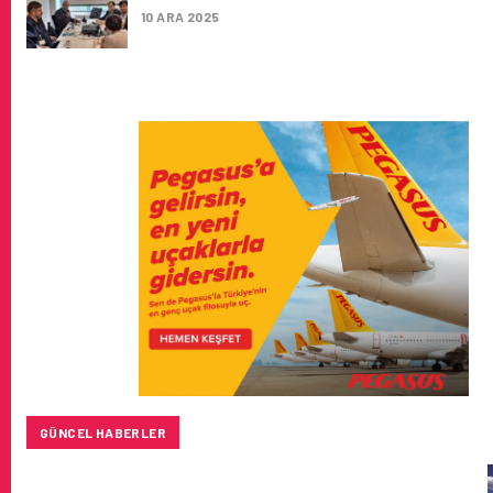
10 ARA 2025
GÜNCEL HABERLER
BAYKAR’DAN İSTANBUL MERKEZLI YENI HAVA KARGO