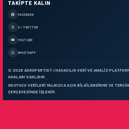
TAKIPTE KALIN
FACEBOOK
X / TWITTER
YOUTUBE
WHATSAPP
© 2026 AEROPORTIST I HAVACILIK VERI VE ANALIZ PLATFOR
HAKLARI SAKLIDIR.
OKUYUCU VERILERI YALNIZCA AÇIK BILGILENDIRME VE TERCIH
ÇERÇEVESINDE IŞLENIR.