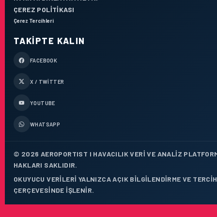
ÇEREZ POLITIKASI
Çerez Tercihleri
TAKIPTE KALIN
FACEBOOK
X / TWITTER
YOUTUBE
WHATSAPP
© 2026 AEROPORTIST I HAVACILIK VERI VE ANALIZ PLATFOR
HAKLARI SAKLIDIR.
OKUYUCU VERILERI YALNIZCA AÇIK BILGILENDIRME VE TERCIH
ÇERÇEVESINDE IŞLENIR.