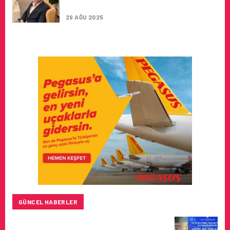
OLARAK ATANDI
29 AĞU 2025
GÜNCEL HABERLER
HITIT BILIŞIM 500’DE SEKTÖREL YAZILIM