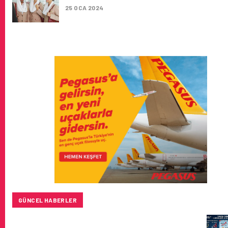
25 OCA 2024
GÜNCEL HABERLER
TURKISH CARGO, DÜNYANIN EN BÜYÜK HAVA