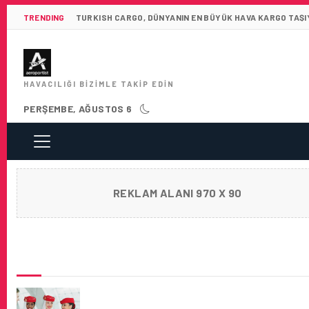
TRENDING
TURKISH CARGO, DÜNYANIN EN BÜYÜK HAVA KARGO TAŞIY
HAVACILIĞI BIZIMLE TAKIP EDIN
PERŞEMBE, AĞUSTOS 6
REKLAM ALANI 970 X 90
SON HABERLER
EMIRATES, 5.000 KABIN MEMURUNU IŞE AL
HAZIRLANIYOR