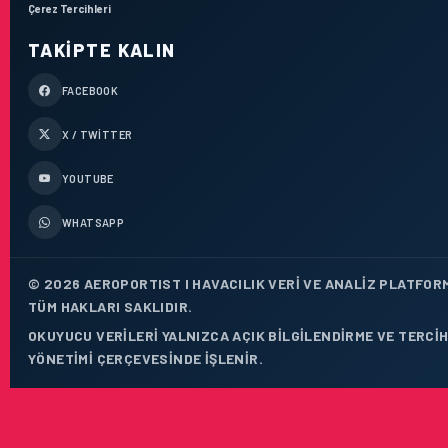
Çerez Tercihleri
TAKIPTE KALIN
FACEBOOK
X / TWITTER
YOUTUBE
WHATSAPP
© 2026 AEROPORTIST I HAVACILIK VERI VE ANALIZ PLATFOR
TÜM HAKLARI SAKLIDIR.
OKUYUCU VERILERI YALNIZCA AÇIK BILGILENDIRME VE TERCI
YÖNETIMI ÇERÇEVESINDE IŞLENIR.