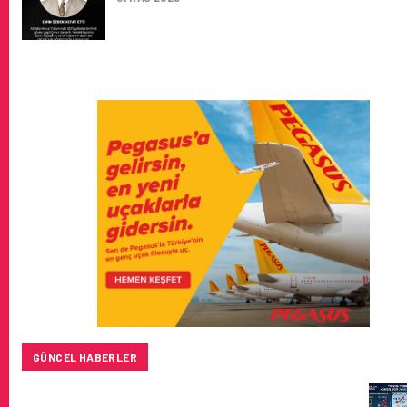
GÜNCEL HABERLER
TURKISH CARGO, DÜNYANIN EN BÜYÜK HAVA