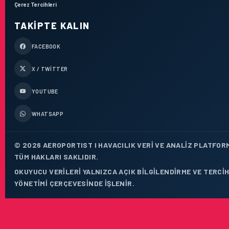
Çerez Tercihleri
TAKIPTE KALIN
FACEBOOK
X / TWITTER
YOUTUBE
WHATSAPP
© 2026 AEROPORTIST I HAVACILIK VERI VE ANALIZ PLATFOR
TÜM HAKLARI SAKLIDIR.
OKUYUCU VERILERI YALNIZCA AÇIK BILGILENDIRME VE TERCI
YÖNETIMI ÇERÇEVESINDE IŞLENIR.