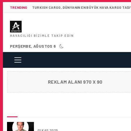
TRENDING
TURKISH CARGO, DÜNYANIN EN BÜYÜK HAVA KARGO TAŞIY
HAVACILIĞI BIZIMLE TAKIP EDIN
PERŞEMBE, AĞUSTOS 6
REKLAM ALANI 970 X 90
SON HABERLER
EMIN ÖZBEK VEFAT ETTI
01 KAS 2025