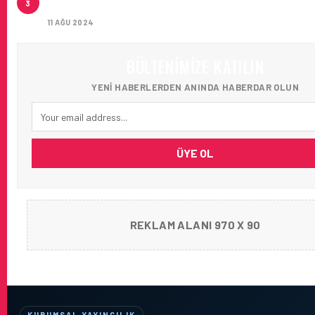
3
AĞIRLADI
11 AĞU 2024
BÜLTENIMIZE KATILIN
YENI HABERLERDEN ANINDA HABERDAR OLUN
ÜYE OL
REKLAM ALANI 970 X 90
KURUMSAL YAYINCILIK