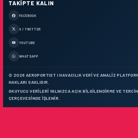
TAKIPTE KALIN
FACEBOOK
X / TWITTER
YOUTUBE
WHATSAPP
© 2026 AEROPORTIST I HAVACILIK VERI VE ANALIZ PLATFOR
HAKLARI SAKLIDIR.
OKUYUCU VERILERI YALNIZCA AÇIK BILGILENDIRME VE TERCIH
ÇERÇEVESINDE IŞLENIR.