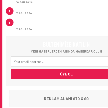
10 AĞU 2024
ÇUKUROVA ULUSLARARASI HAVALIMANI AÇILDI
2
11 AĞU 2024
ÇUKUROVA ULUSLARARASI HAVALIMANI İLK YOLCUL
3
AĞIRLADI
11 AĞU 2024
BÜLTENIMIZE KATILIN
YENI HABERLERDEN ANINDA HABERDAR OLUN
ÜYE OL
REKLAM ALANI 970 X 90