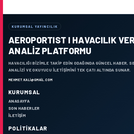
KURUMSAL YAYINCILIK
AEROPORTIST I HAVACILIK VER
ANALIZ PLATFORMU
HAVACILIĞI BIZIMLE TAKIP EDIN ODAĞINDA GÜNCEL HABER, 
ANALIZI VE OKUYUCU ILETIŞIMINI TEK ÇATI ALTINDA SUNAR.
MEHMET.KALI@GMAIL.COM
KURUMSAL
ANASAYFA
SON HABERLER
İLETIŞIM
POLITIKALAR