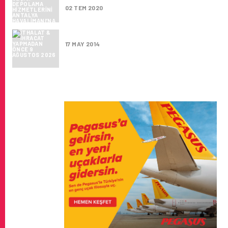
02 TEM 2020
İTHALAT & İHRACAT YAPMADAN ÖNCE
17 MAY 2014