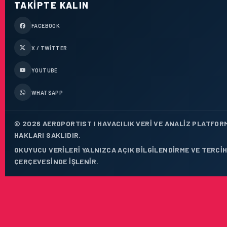
TAKIPTE KALIN
FACEBOOK
X / TWITTER
YOUTUBE
WHATSAPP
© 2026 AEROPORTIST I HAVACILIK VERI VE ANALIZ PLATFOR
HAKLARI SAKLIDIR.
OKUYUCU VERILERI YALNIZCA AÇIK BILGILENDIRME VE TERCIH
ÇERÇEVESINDE IŞLENIR.