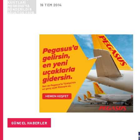
19 TEM 2014
GÜNCEL HABERLER
BAYKAR’DAN İSTANBUL MERKEZLI YENI HAVA KARGO