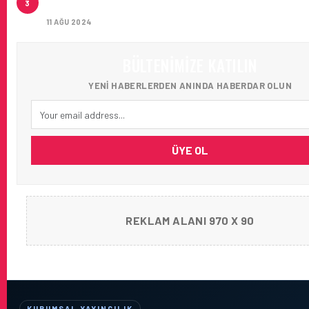
3
AĞIRLADI
11 AĞU 2024
BÜLTENIMIZE KATILIN
YENI HABERLERDEN ANINDA HABERDAR OLUN
ÜYE OL
REKLAM ALANI 970 X 90
KURUMSAL YAYINCILIK