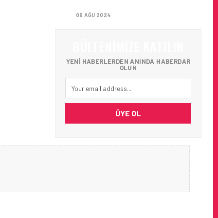
ALDI
06 AĞU 2024
BÜLTENIMIZE KATILIN
YENI HABERLERDEN ANINDA HABERDAR
OLUN
ÜYE OL