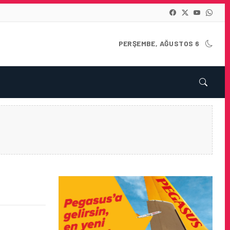
PERŞEMBE, AĞUSTOS 6
 ADINA