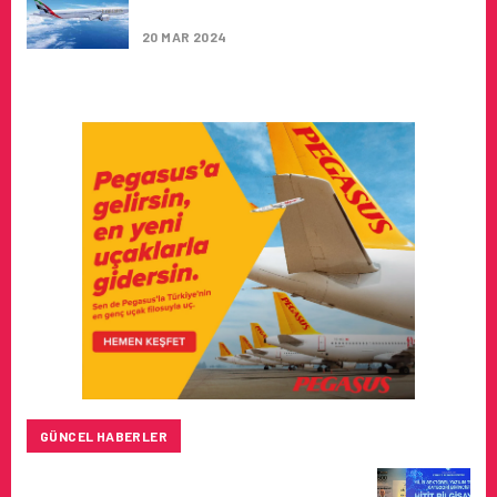
GENIŞLETIYOR
20 MAR 2024
GÜNCEL HABERLER
HITIT BILIŞIM 500’DE SEKTÖREL YAZILIM