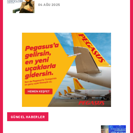
04 AĞU 2025
GÜNCEL HABERLER
HITIT BILIŞIM 500’DE SEKTÖREL YAZILIM