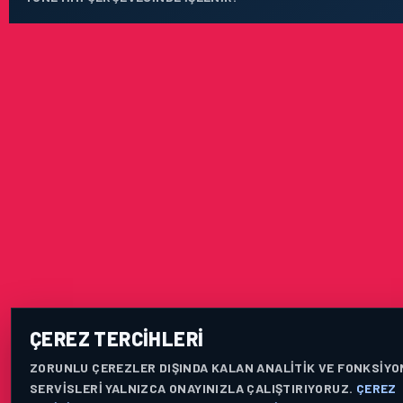
ÇEREZ TERCIHLERI
ZORUNLU ÇEREZLER DIŞINDA KALAN ANALITIK VE FONKSIYO
SERVISLERI YALNIZCA ONAYINIZLA ÇALIŞTIRIYORUZ.
ÇEREZ