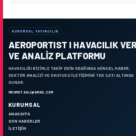
KURUMSAL YAYINCILIK
AEROPORTIST I HAVACILIK VER
VE ANALIZ PLATFORMU
HAVACILIĞI BIZIMLE TAKIP EDIN ODAĞINDA GÜNCEL HABER,
SEKTÖR ANALIZI VE OKUYUCU ILETIŞIMINI TEK ÇATI ALTINDA
SUNAR.
MEHMET.KALI@GMAIL.COM
KURUMSAL
ANASAYFA
SON HABERLER
İLETIŞIM