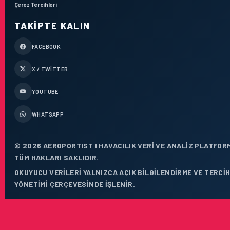
Çerez Tercihleri
TAKIPTE KALIN
FACEBOOK
X / TWITTER
YOUTUBE
WHATSAPP
© 2026 AEROPORTIST I HAVACILIK VERI VE ANALIZ PLATFOR
TÜM HAKLARI SAKLIDIR.
OKUYUCU VERILERI YALNIZCA AÇIK BILGILENDIRME VE TERCI
YÖNETIMI ÇERÇEVESINDE IŞLENIR.