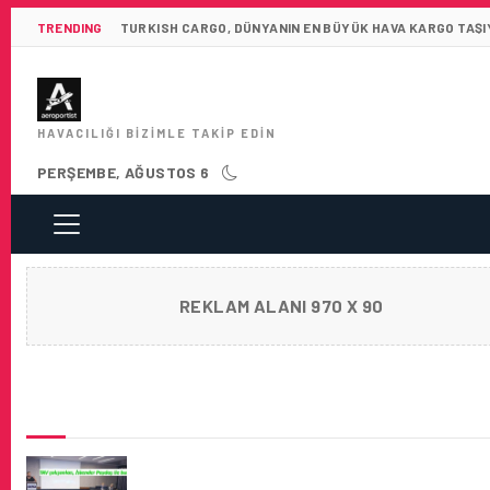
TRENDING
TURKISH CARGO, DÜNYANIN EN BÜYÜK HAVA KARGO TAŞIY
HAVACILIĞI BIZIMLE TAKIP EDIN
PERŞEMBE, AĞUSTOS 6
REKLAM ALANI 970 X 90
SON HABERLER
İSKENDER PAYDAŞ TAV ÇALIŞANLARINA
BAŞARISININ SIRRINI ANLATTI