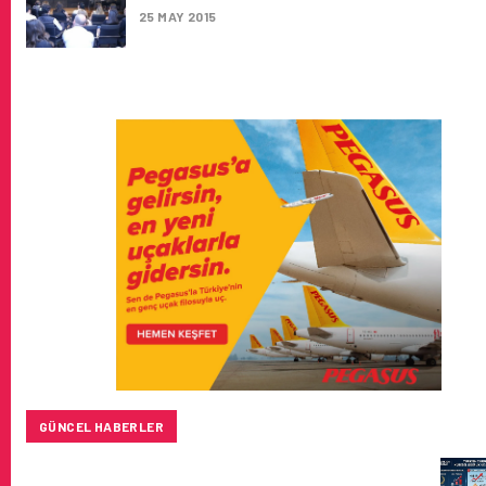
25 MAY 2015
GÜNCEL HABERLER
TURKISH CARGO, DÜNYANIN EN BÜYÜK HAVA