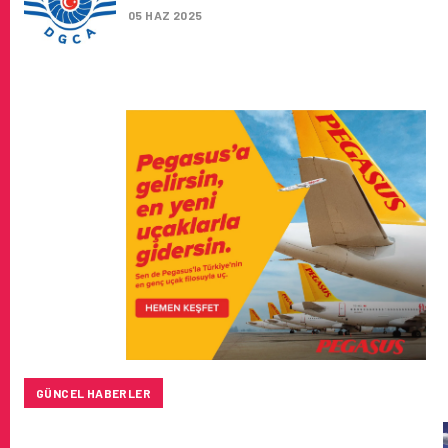
05 HAZ 2025
GÜNCEL HABERLER
BAYKAR’DAN İSTANBUL MERKEZLI YENI HAVA KARGO