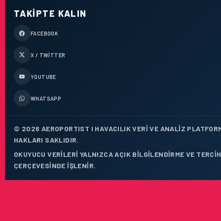
TAKIPTE KALIN
FACEBOOK
X / TWITTER
YOUTUBE
WHATSAPP
© 2026 AEROPORTIST I HAVACILIK VERI VE ANALIZ PLATFOR
HAKLARI SAKLIDIR.
OKUYUCU VERILERI YALNIZCA AÇIK BILGILENDIRME VE TERCIH
ÇERÇEVESINDE IŞLENIR.