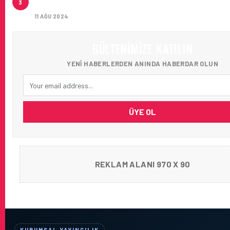
3
AĞIRLADI
11 AĞU 2024
BÜLTENIMIZE KATILIN
YENI HABERLERDEN ANINDA HABERDAR OLUN
ÜYE OL
REKLAM ALANI 970 X 90
KURUMSAL YAYINCILIK