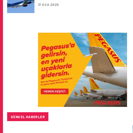
17 OCA 2025
GÜNCEL HABERLER
SUNEXPRESS’IN ÜÇ GÜN ÜST ÜSTE GÜNLÜK YOLCU