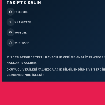
TAKIPTE KALIN
FACEBOOK
X / TWITTER
YOUTUBE
WHATSAPP
© 2026 AEROPORTIST I HAVACILIK VERI VE ANALIZ PLATFOR
HAKLARI SAKLIDIR.
OKUYUCU VERILERI YALNIZCA AÇIK BILGILENDIRME VE TERCIH
ÇERÇEVESINDE IŞLENIR.