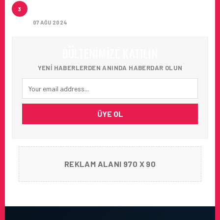
ARTAN SICAKLIKLAR BOZULABILIR ÜRÜN
3
TAŞIMACILIĞINI ZORUNLU HALE GETIRIYOR
07 AĞU 2024
BÜLTENIMIZE KATILIN
YENI HABERLERDEN ANINDA HABERDAR OLUN
ÜYE OL
REKLAM ALANI 970 X 90