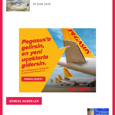
07 ŞUB 2015
GÜNCEL HABERLER
HITIT BILIŞIM 500’DE SEKTÖREL YAZILIM