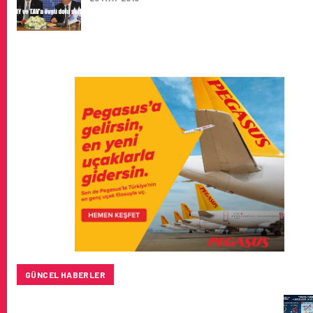
GÜNCEL HABERLER
TURKISH CARGO, DÜNYANIN EN BÜYÜK HAVA