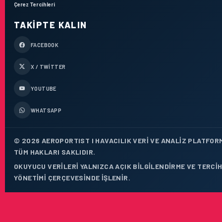
Çerez Tercihleri
TAKIPTE KALIN
FACEBOOK
X / TWITTER
YOUTUBE
WHATSAPP
© 2026 AEROPORTIST I HAVACILIK VERI VE ANALIZ PLATFOR
TÜM HAKLARI SAKLIDIR.
OKUYUCU VERILERI YALNIZCA AÇIK BILGILENDIRME VE TERCI
YÖNETIMI ÇERÇEVESINDE IŞLENIR.