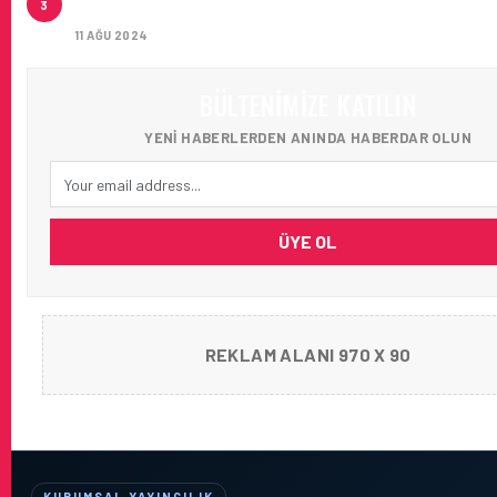
3
AĞIRLADI
11 AĞU 2024
BÜLTENIMIZE KATILIN
YENI HABERLERDEN ANINDA HABERDAR OLUN
ÜYE OL
REKLAM ALANI 970 X 90
KURUMSAL YAYINCILIK