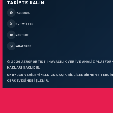
TAKIPTE KALIN
FACEBOOK
X / TWITTER
YOUTUBE
WHATSAPP
© 2026 AEROPORTIST I HAVACILIK VERI VE ANALIZ PLATFOR
HAKLARI SAKLIDIR.
OKUYUCU VERILERI YALNIZCA AÇIK BILGILENDIRME VE TERCIH
ÇERÇEVESINDE IŞLENIR.