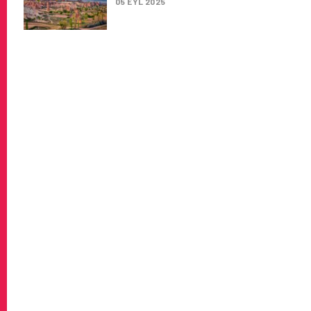
05 EYL 2025