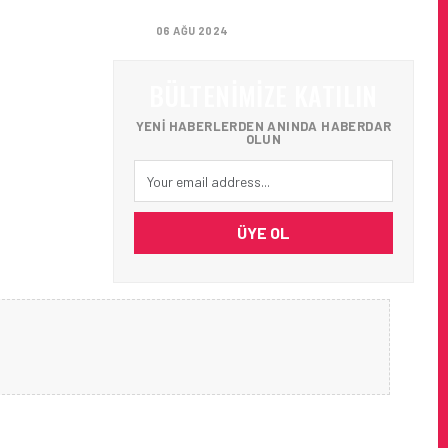
ALDI
06 AĞU 2024
BÜLTENIMIZE KATILIN
YENI HABERLERDEN ANINDA HABERDAR
OLUN
ÜYE OL