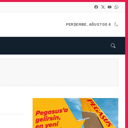
PERŞEMBE, AĞUSTOS 6