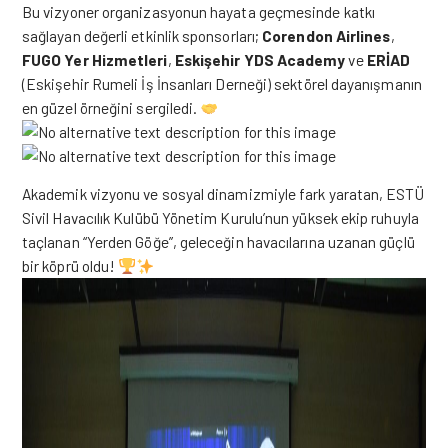
Bu vizyoner organizasyonun hayata geçmesinde katkı
sağlayan değerli etkinlik sponsorları;
Corendon Airlines
,
FUGO Yer Hizmetleri
,
Eskişehir YDS Academy
ve
ERİAD
(Eskişehir Rumeli İş İnsanları Derneği) sektörel dayanışmanın
en güzel örneğini sergiledi.
Akademik vizyonu ve sosyal dinamizmiyle fark yaratan, ESTÜ
Sivil Havacılık Kulübü Yönetim Kurulu’nun yüksek ekip ruhuyla
taçlanan “Yerden Göğe”, geleceğin havacılarına uzanan güçlü
bir köprü oldu!