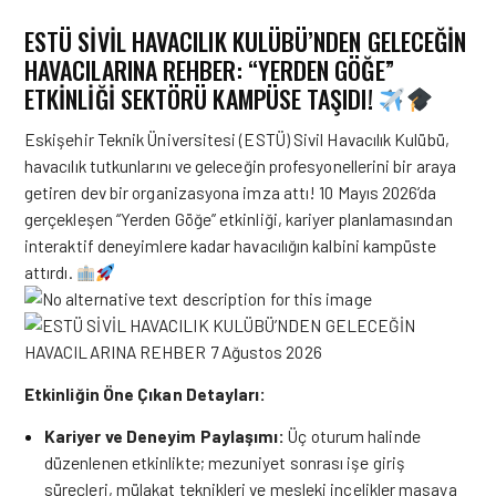
ESTÜ SİVİL HAVACILIK KULÜBÜ’NDEN GELECEĞİN
HAVACILARINA REHBER: “YERDEN GÖĞE”
ETKİNLİĞİ SEKTÖRÜ KAMPÜSE TAŞIDI!
Eskişehir Teknik Üniversitesi (ESTÜ) Sivil Havacılık Kulübü,
havacılık tutkunlarını ve geleceğin profesyonellerini bir araya
getiren dev bir organizasyona imza attı! 10 Mayıs 2026’da
gerçekleşen “Yerden Göğe” etkinliği, kariyer planlamasından
interaktif deneyimlere kadar havacılığın kalbini kampüste
attırdı.
Etkinliğin Öne Çıkan Detayları:
Kariyer ve Deneyim Paylaşımı:
Üç oturum halinde
düzenlenen etkinlikte; mezuniyet sonrası işe giriş
süreçleri, mülakat teknikleri ve mesleki incelikler masaya