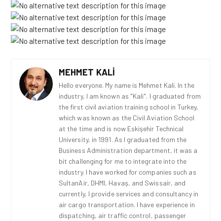
MEHMET KALI
Hello everyone. My name is Mehmet Kali. In the
industry, I am known as "Kali". I graduated from
the first civil aviation training school in Turkey,
which was known as the Civil Aviation School
at the time and is now Eskişehir Technical
University, in 1991. As I graduated from the
Business Administration department, it was a
bit challenging for me to integrate into the
industry. I have worked for companies such as
SultanAir, DHMI, Havaş, and Swissair, and
currently, I provide services and consultancy in
air cargo transportation. I have experience in
dispatching, air traffic control, passenger