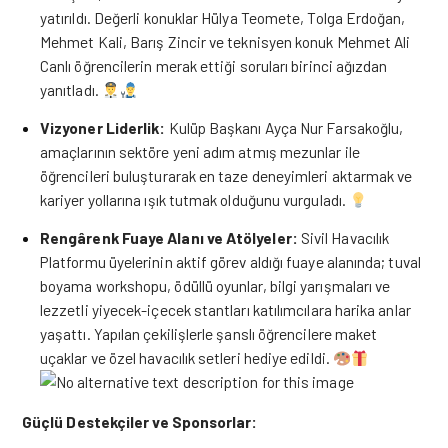
yatırıldı. Değerli konuklar Hülya Teomete, Tolga Erdoğan,
Mehmet Kali, Barış Zincir ve teknisyen konuk Mehmet Ali
Canlı öğrencilerin merak ettiği soruları birinci ağızdan
yanıtladı.
Vizyoner Liderlik:
Kulüp Başkanı Ayça Nur Farsakoğlu,
amaçlarının sektöre yeni adım atmış mezunlar ile
öğrencileri buluşturarak en taze deneyimleri aktarmak ve
kariyer yollarına ışık tutmak olduğunu vurguladı.
Rengârenk Fuaye Alanı ve Atölyeler:
Sivil Havacılık
Platformu üyelerinin aktif görev aldığı fuaye alanında; tuval
boyama workshopu, ödüllü oyunlar, bilgi yarışmaları ve
lezzetli yiyecek-içecek stantları katılımcılara harika anlar
yaşattı. Yapılan çekilişlerle şanslı öğrencilere maket
uçaklar ve özel havacılık setleri hediye edildi.
Güçlü Destekçiler ve Sponsorlar: