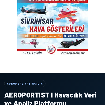
KURUMSAL YAYINCILIK
AEROPORTIST I Havacılık Veri
ve Analiz Platformu