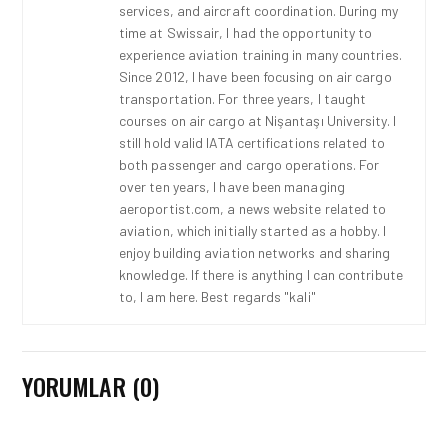
services, and aircraft coordination. During my
time at Swissair, I had the opportunity to
experience aviation training in many countries.
Since 2012, I have been focusing on air cargo
transportation. For three years, I taught
courses on air cargo at Nişantaşı University. I
still hold valid IATA certifications related to
both passenger and cargo operations. For
over ten years, I have been managing
aeroportist.com, a news website related to
aviation, which initially started as a hobby. I
enjoy building aviation networks and sharing
knowledge. If there is anything I can contribute
to, I am here. Best regards "kali"
YORUMLAR (0)