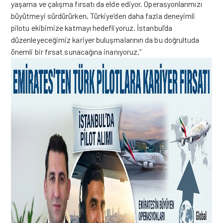
yaşama ve çalışma fırsatı da elde ediyor. Operasyonlarımızı
büyütmeyi sürdürürken, Türkiye’den daha fazla deneyimli
pilotu ekibimize katmayı hedefliyoruz. İstanbul’da
düzenleyeceğimiz kariyer buluşmalarının da bu doğrultuda
önemli bir fırsat sunacağına inanıyoruz.”