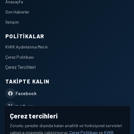
Anasayfa
Son Haberler
İletişim
POLITIKALAR
KVKK Aydınlatma Metni
Çerez Politikası
Çerez Tercihleri
TAKIPTE KALIN
Facebook
X / Twitter
Çerez tercihleri
YouTube
Zorunlu çerezler dışında kalan analitik ve fonksiyonel servisleri
yalnızca onayınızla çalıştırıyoruz.
Çerez Politikası
ve
KVKK
WhatsApp