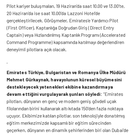
Pilot kariyer buluşmaları, 19 Haziran’da saat 10.00 ve 13.00’te,
20 Haziran’da ise saat 10.00’da Lazzoni Hotel’de
gerçekleştirilecek. Görüşmeler, Emirates’e Yardımcı Pilot
(First Officer), Kaptanlığa Doğrudan Giriş (Direct Entry
Captain) veya Hızlandırılmış Kaptanlık Programı (Accelerated
Command Programme) kapsamında katılmayı değerlendiren
deneyimli pilotlara açık olacak.
Emirates Türkiye, Bulgaristan ve Romanya Ülke Müdürü
Mehmet Gürkaynak, havayolunun küresel büyümesini
destekleyecek yetenekleri ekibine kazandırmaya
devam ettiğini vurgulayarak şunları söyledi:
“Emirates
pilotları, dünyanın en genç ve modern geniş gövdeli uçak
filolarından birini kullanarak altı kıtada 150’den fazla noktaya
uçuyor. Ekibimize katılan pilotlar, son teknolojiyle donatılmış
eğitim merkezimizde kapsamlı bir eğitim sürecinden
geçerken, dünyanın en dinamik şehirlerinden biri olan Dubai’de