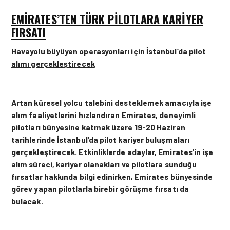
EMIRATES’TEN TÜRK PILOTLARA KARIYER
FIRSATI
Havayolu büyüyen operasyonları için İstanbul’da pilot
alımı gerçekleştirecek
Artan küresel yolcu talebini desteklemek amacıyla işe
alım faaliyetlerini hızlandıran Emirates, deneyimli
pilotları bünyesine katmak üzere 19-20 Haziran
tarihlerinde İstanbul’da pilot kariyer buluşmaları
gerçekleştirecek. Etkinliklerde adaylar, Emirates’in işe
alım süreci, kariyer olanakları ve pilotlara sunduğu
fırsatlar hakkında bilgi edinirken, Emirates bünyesinde
görev yapan pilotlarla birebir görüşme fırsatı da
bulacak.