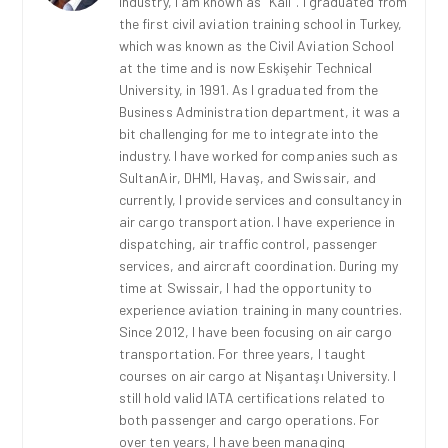
industry, I am known as "Kali". I graduated from
the first civil aviation training school in Turkey,
which was known as the Civil Aviation School
at the time and is now Eskişehir Technical
University, in 1991. As I graduated from the
Business Administration department, it was a
bit challenging for me to integrate into the
industry. I have worked for companies such as
SultanAir, DHMI, Havaş, and Swissair, and
currently, I provide services and consultancy in
air cargo transportation. I have experience in
dispatching, air traffic control, passenger
services, and aircraft coordination. During my
time at Swissair, I had the opportunity to
experience aviation training in many countries.
Since 2012, I have been focusing on air cargo
transportation. For three years, I taught
courses on air cargo at Nişantaşı University. I
still hold valid IATA certifications related to
both passenger and cargo operations. For
over ten years, I have been managing