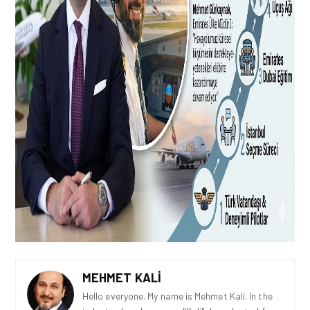
MEHMET KALI
Hello everyone. My name is Mehmet Kali. In the