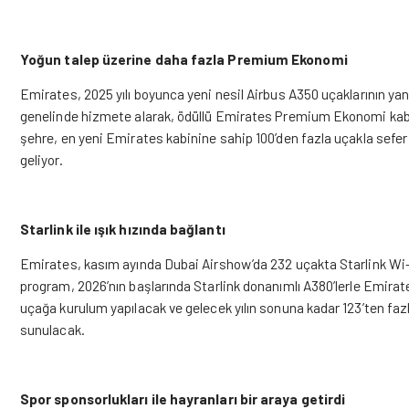
Yoğun talep üzerine daha fazla Premium Ekonomi
Emirates, 2025 yılı boyunca yeni nesil Airbus A350 uçaklarının yan
genelinde hizmete alarak, ödüllü Emirates Premium Ekonomi kabin
şehre, en yeni Emirates kabinine sahip 100’den fazla uçakla sefer d
geliyor.
Starlink ile ışık hızında bağlantı
Emirates, kasım ayında Dubai Airshow’da 232 uçakta Starlink Wi-
program, 2026’nın başlarında Starlink donanımlı A380’lerle Emirate
uçağa kurulum yapılacak ve gelecek yılın sonuna kadar 123’ten fazla
sunulacak.
Spor sponsorlukları ile hayranları bir araya getirdi