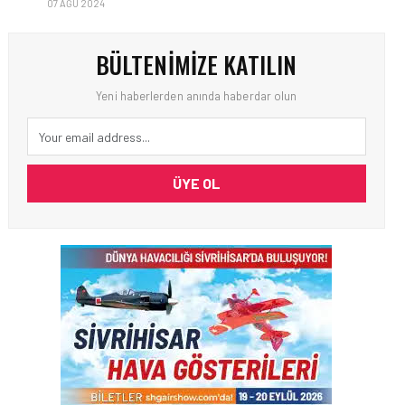
07 AĞU 2024
BÜLTENIMIZE KATILIN
Yeni haberlerden anında haberdar olun
ÜYE OL