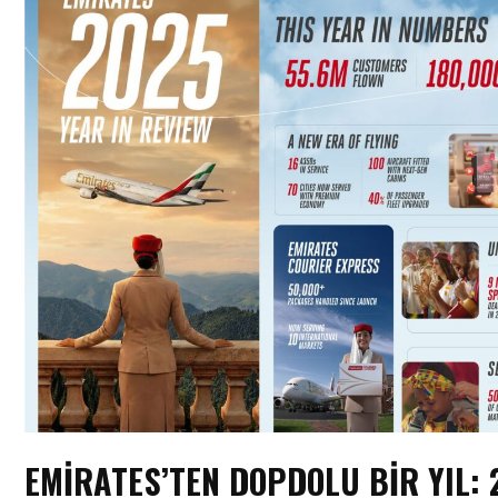
EMIRATES’TEN DOPDOLU BIR YIL: