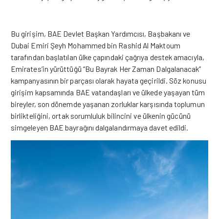
Bu girişim, BAE Devlet Başkan Yardımcısı, Başbakanı ve
Dubai Emiri Şeyh Mohammed bin Rashid Al Maktoum
tarafından başlatılan ülke çapındaki çağrıya destek amacıyla,
Emirates’in yürüttüğü “Bu Bayrak Her Zaman Dalgalanacak”
kampanyasının bir parçası olarak hayata geçirildi. Söz konusu
girişim kapsamında BAE vatandaşları ve ülkede yaşayan tüm
bireyler, son dönemde yaşanan zorluklar karşısında toplumun
birlikteliğini, ortak sorumluluk bilincini ve ülkenin gücünü
simgeleyen BAE bayrağını dalgalandırmaya davet edildi.