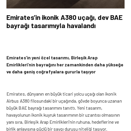
Emirates’in ikonik A380 uçağı, dev BAE
bayrağı tasarımıyla havalandı
Emirates’in yeni özel tasarımı, Birleşik Arap
Emirlikleri’nin bayrağını her zamankinden daha yükseğe
ve daha geniş coğrafyalara gururla taşıyor
Emirates, dünyanın en büyük ticari yolcu uçağı olan ikonik
Airbus A380 filosundaki bir uçağında, gövde boyunca uzanan
büyük BAE bayrağı tasarımını tanıttı. Yeni tasarım,
havayolunun ikonik kuyruk tasarımının bir uzantısı olmasının
yanı sıra, Birleşik Arap Emirlikleri’nin ruhuna, hedeflerine ve
birlik anlayışına güçlü bir saygı duruşu niteliği taşıyor.