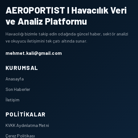
AEROPORTIST I Havacılık Veri
ve Analiz Platformu
Havacılığı bizimle takip edin odağında güncel haber, sektör analizi
ve okuyucu iletişimini tek çatı altında sunar.
mehmet.kali@gmail.com
KURUMSAL
Anasayfa
Son Haberler
İletişim
POLITIKALAR
KVKK Aydınlatma Metni
Çerez Politikası