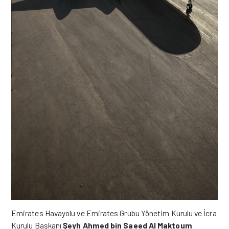
Emirates Havayolu ve Emirates Grubu Yönetim Kurulu ve İcra
Kurulu Başkanı
Şeyh Ahmed bin Saeed Al Maktoum