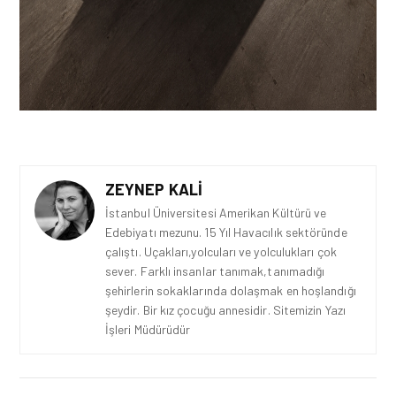
ZEYNEP KALI
İstanbul Üniversitesi Amerikan Kültürü ve
Edebiyatı mezunu. 15 Yıl Havacılık sektöründe
çalıştı. Uçakları,yolcuları ve yolculukları çok
sever. Farklı insanlar tanımak,tanımadığı
şehirlerin sokaklarında dolaşmak en hoşlandığı
şeydir. Bir kız çocuğu annesidir. Sitemizin Yazı
İşleri Müdürüdür