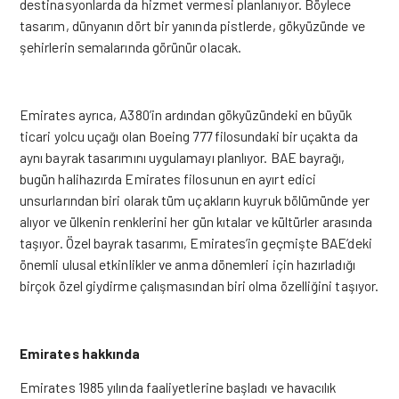
destinasyonlarda da hizmet vermesi planlanıyor. Böylece
tasarım, dünyanın dört bir yanında pistlerde, gökyüzünde ve
şehirlerin semalarında görünür olacak.
Emirates ayrıca, A380’in ardından gökyüzündeki en büyük
ticari yolcu uçağı olan Boeing 777 filosundaki bir uçakta da
aynı bayrak tasarımını uygulamayı planlıyor. BAE bayrağı,
bugün halihazırda Emirates filosunun en ayırt edici
unsurlarından biri olarak tüm uçakların kuyruk bölümünde yer
alıyor ve ülkenin renklerini her gün kıtalar ve kültürler arasında
taşıyor. Özel bayrak tasarımı, Emirates’in geçmişte BAE’deki
önemli ulusal etkinlikler ve anma dönemleri için hazırladığı
birçok özel giydirme çalışmasından biri olma özelliğini taşıyor.
Emirates hakkında
Emirates 1985 yılında faaliyetlerine başladı ve havacılık