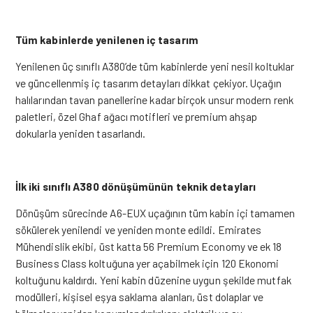
Tüm kabinlerde yenilenen iç tasarım
Yenilenen üç sınıflı A380’de tüm kabinlerde yeni nesil koltuklar
ve güncellenmiş iç tasarım detayları dikkat çekiyor. Uçağın
halılarından tavan panellerine kadar birçok unsur modern renk
paletleri, özel Ghaf ağacı motifleri ve premium ahşap
dokularla yeniden tasarlandı.
İlk iki sınıflı A380 dönüşümünün teknik detayları
Dönüşüm sürecinde A6-EUX uçağının tüm kabin içi tamamen
sökülerek yenilendi ve yeniden monte edildi. Emirates
Mühendislik ekibi, üst katta 56 Premium Economy ve ek 18
Business Class koltuğuna yer açabilmek için 120 Ekonomi
koltuğunu kaldırdı. Yeni kabin düzenine uygun şekilde mutfak
modülleri, kişisel eşya saklama alanları, üst dolaplar ve