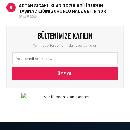
ARTAN SICAKLIKLAR BOZULABILIR ÜRÜN
3
TAŞIMACILIĞINI ZORUNLU HALE GETIRIYOR
07 AĞU 2024
BÜLTENIMIZE KATILIN
Yeni haberlerden anında haberdar olun
ÜYE OL