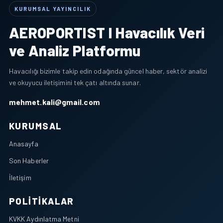
KURUMSAL YAYINCILIK
AEROPORTIST I Havacılık Veri
ve Analiz Platformu
Havacılığı bizimle takip edin odağında güncel haber, sektör analizi
ve okuyucu iletişimini tek çatı altında sunar.
mehmet.kali@gmail.com
KURUMSAL
Anasayfa
Son Haberler
İletişim
POLITIKALAR
KVKK Aydınlatma Metni