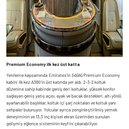
Premium Economy ilk kez üst katta
Yenileme kapsamında Emirates’in ödüllü Premium Economy
kabini ilk kez A380’in üst katında yer aldı. 2-3-2 koltuk
düzenine sahip kabinde geniş deri koltuklar, yüksek konfor
sağlayan geniş yatış açısı, ayak ve bacak destekleri, altı yönlü
ayarlanabilir başlıklar, koltuk içi şarj noktaları ve koltuk yanı
sehpalar bulunuyor. Yolcular ayrıca zenginleştirilmiş yemek
deneyiminin ve 13,3 inç kişisel ekran üzerinden sunulan
gelişmiş eğlence sisteminin keyfini çıkarabiliyor.