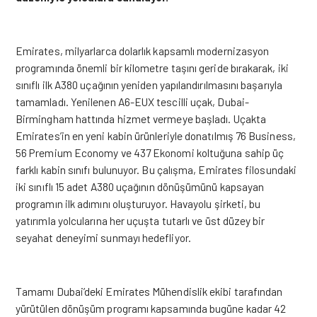
Emirates, milyarlarca dolarlık kapsamlı modernizasyon
programında önemli bir kilometre taşını geride bırakarak, iki
sınıflı ilk A380 uçağının yeniden yapılandırılmasını başarıyla
tamamladı. Yenilenen A6-EUX tescilli uçak, Dubai-
Birmingham hattında hizmet vermeye başladı. Uçakta
Emirates’in en yeni kabin ürünleriyle donatılmış 76 Business,
56 Premium Economy ve 437 Ekonomi koltuğuna sahip üç
farklı kabin sınıfı bulunuyor. Bu çalışma, Emirates filosundaki
iki sınıflı 15 adet A380 uçağının dönüşümünü kapsayan
programın ilk adımını oluşturuyor. Havayolu şirketi, bu
yatırımla yolcularına her uçuşta tutarlı ve üst düzey bir
seyahat deneyimi sunmayı hedefliyor.
Tamamı Dubai’deki Emirates Mühendislik ekibi tarafından
yürütülen dönüşüm programı kapsamında bugüne kadar 42