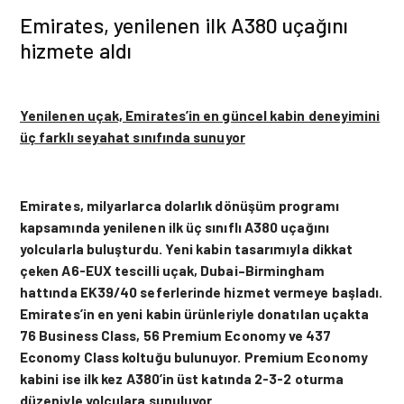
Emirates, yenilenen ilk A380 uçağını
hizmete aldı
Yenilenen uçak, Emirates’in en güncel kabin deneyimini
üç farklı seyahat sınıfında sunuyor
Emirates, milyarlarca dolarlık dönüşüm programı
kapsamında yenilenen ilk üç sınıflı A380 uçağını
yolcularla buluşturdu. Yeni kabin tasarımıyla dikkat
çeken A6-EUX tescilli uçak, Dubai–Birmingham
hattında EK39/40 seferlerinde hizmet vermeye başladı.
Emirates’in en yeni kabin ürünleriyle donatılan uçakta
76 Business Class, 56 Premium Economy ve 437
Economy Class koltuğu bulunuyor. Premium Economy
kabini ise ilk kez A380’in üst katında 2-3-2 oturma
düzeniyle yolculara sunuluyor.