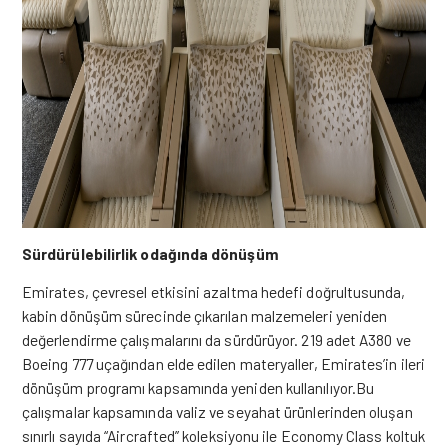
Sürdürülebilirlik odağında dönüşüm
Emirates, çevresel etkisini azaltma hedefi doğrultusunda,
kabin dönüşüm sürecinde çıkarılan malzemeleri yeniden
değerlendirme çalışmalarını da sürdürüyor. 219 adet A380 ve
Boeing 777 uçağından elde edilen materyaller, Emirates’in ileri
dönüşüm programı kapsamında yeniden kullanılıyor.Bu
çalışmalar kapsamında valiz ve seyahat ürünlerinden oluşan
sınırlı sayıda “Aircrafted” koleksiyonu ile Economy Class koltuk