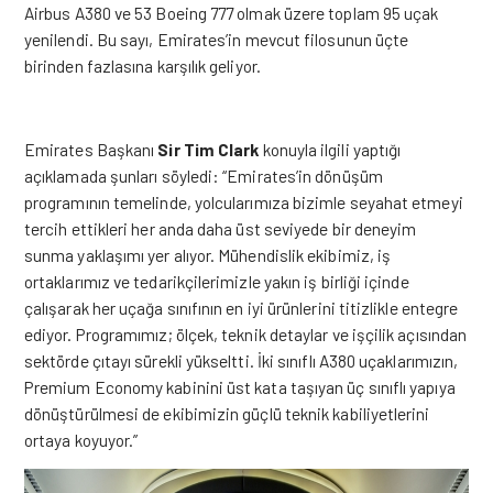
Airbus A380 ve 53 Boeing 777 olmak üzere toplam 95 uçak
yenilendi. Bu sayı, Emirates’in mevcut filosunun üçte
birinden fazlasına karşılık geliyor.
Emirates Başkanı
Sir Tim Clark
konuyla ilgili yaptığı
açıklamada şunları söyledi: “Emirates’in dönüşüm
programının temelinde, yolcularımıza bizimle seyahat etmeyi
tercih ettikleri her anda daha üst seviyede bir deneyim
sunma yaklaşımı yer alıyor. Mühendislik ekibimiz, iş
ortaklarımız ve tedarikçilerimizle yakın iş birliği içinde
çalışarak her uçağa sınıfının en iyi ürünlerini titizlikle entegre
ediyor. Programımız; ölçek, teknik detaylar ve işçilik açısından
sektörde çıtayı sürekli yükseltti. İki sınıflı A380 uçaklarımızın,
Premium Economy kabinini üst kata taşıyan üç sınıflı yapıya
dönüştürülmesi de ekibimizin güçlü teknik kabiliyetlerini
ortaya koyuyor.”