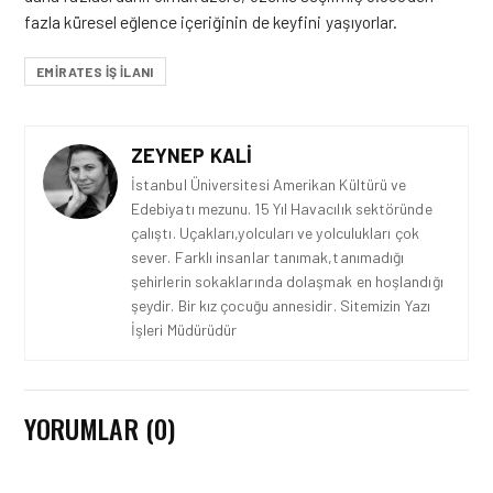
fazla küresel eğlence içeriğinin
de
keyfini yaşıyorlar.
EMIRATES IŞ ILANI
ZEYNEP KALI
İstanbul Üniversitesi Amerikan Kültürü ve
Edebiyatı mezunu. 15 Yıl Havacılık sektöründe
çalıştı. Uçakları,yolcuları ve yolculukları çok
sever. Farklı insanlar tanımak,tanımadığı
şehirlerin sokaklarında dolaşmak en hoşlandığı
şeydir. Bir kız çocuğu annesidir. Sitemizin Yazı
İşleri Müdürüdür
YORUMLAR (0)