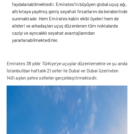
faydalanabilmektedir. Emirates’in büyüyen global uçuş ağı,
altı kıtaya yayılmış geniş seyahat fırsatlarını da beraberinde
sunmaktadır. Hem Emirates kabin ekibi üyeleri hem de
aileleri ve arkadaşları uçuş düzenlenen tüm noktalarda
cazip ve ayrıcalıklı seyahat avantajlarından
yararlanabilmektedirler.
Emirates 38 yıldır Türkiye’ye uçuşlar düzenlemekte ve şu anda
İstanbul’dan haftalık 21 sefer ile Dubai ve Dubai üzerinden
140’ı aşkın şehre seferler gerçekleştirmektedir.