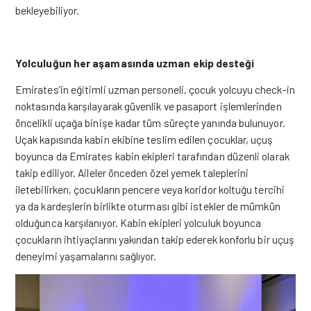
bekleyebiliyor.
Yolculuğun her aşamasında uzman ekip desteği
Emirates’in eğitimli uzman personeli, çocuk yolcuyu check-in
noktasında karşılayarak güvenlik ve pasaport işlemlerinden
öncelikli uçağa binişe kadar tüm süreçte yanında bulunuyor.
Uçak kapısında kabin ekibine teslim edilen çocuklar, uçuş
boyunca da Emirates kabin ekipleri tarafından düzenli olarak
takip ediliyor. Aileler önceden özel yemek taleplerini
iletebilirken, çocukların pencere veya koridor koltuğu tercihi
ya da kardeşlerin birlikte oturması gibi istekler de mümkün
olduğunca karşılanıyor. Kabin ekipleri yolculuk boyunca
çocukların ihtiyaçlarını yakından takip ederek konforlu bir uçuş
deneyimi yaşamalarını sağlıyor.