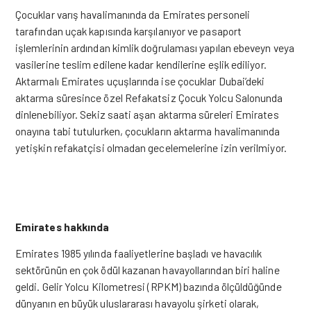
Çocuklar varış havalimanında da Emirates personeli
tarafından uçak kapısında karşılanıyor ve pasaport
işlemlerinin ardından kimlik doğrulaması yapılan ebeveyn veya
vasilerine teslim edilene kadar kendilerine eşlik ediliyor.
Aktarmalı Emirates uçuşlarında ise çocuklar Dubai’deki
aktarma süresince özel Refakatsiz Çocuk Yolcu Salonunda
dinlenebiliyor. Sekiz saati aşan aktarma süreleri Emirates
onayına tabi tutulurken, çocukların aktarma havalimanında
yetişkin refakatçisi olmadan gecelemelerine izin verilmiyor.
Emirates hakkında
Emirates 1985 yılında faaliyetlerine başladı ve havacılık
sektörünün en çok ödül kazanan havayollarından biri haline
geldi. Gelir Yolcu Kilometresi (RPKM) bazında ölçüldüğünde
dünyanın en büyük uluslararası havayolu şirketi olarak,