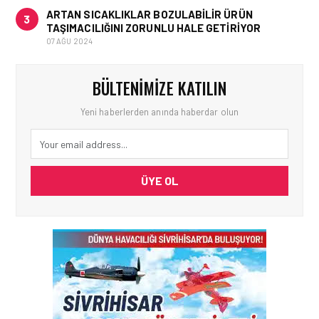
ARTAN SICAKLIKLAR BOZULABILIR ÜRÜN
3
TAŞIMACILIĞINI ZORUNLU HALE GETIRIYOR
07 AĞU 2024
BÜLTENIMIZE KATILIN
Yeni haberlerden anında haberdar olun
ÜYE OL