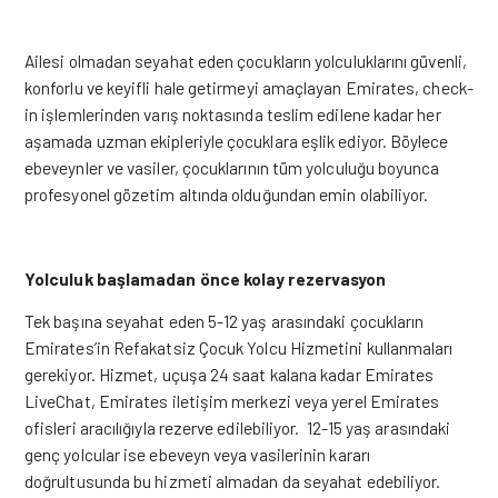
Ailesi olmadan seyahat eden çocukların yolculuklarını güvenli,
konforlu ve keyifli hale getirmeyi amaçlayan Emirates, check-
in işlemlerinden varış noktasında teslim edilene kadar her
aşamada uzman ekipleriyle çocuklara eşlik ediyor. Böylece
ebeveynler ve vasiler, çocuklarının tüm yolculuğu boyunca
profesyonel gözetim altında olduğundan emin olabiliyor.
Yolculuk başlamadan önce kolay rezervasyon
Tek başına seyahat eden 5-12 yaş arasındaki çocukların
Emirates’in Refakatsiz Çocuk Yolcu Hizmetini kullanmaları
gerekiyor. Hizmet, uçuşa 24 saat kalana kadar Emirates
LiveChat, Emirates iletişim merkezi veya yerel Emirates
ofisleri aracılığıyla rezerve edilebiliyor. 12-15 yaş arasındaki
genç yolcular ise ebeveyn veya vasilerinin kararı
doğrultusunda bu hizmeti almadan da seyahat edebiliyor.