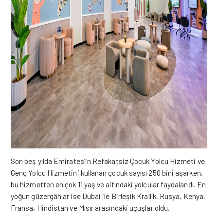
Son beş yılda Emirates’in Refakatsiz Çocuk Yolcu Hizmeti ve
Genç Yolcu Hizmetini kullanan çocuk sayısı 250 bini aşarken,
bu hizmetten en çok 11 yaş ve altındaki yolcular faydalandı. En
yoğun güzergâhlar ise Dubai ile Birleşik Krallık, Rusya, Kenya,
Fransa, Hindistan ve Mısır arasındaki uçuşlar oldu.