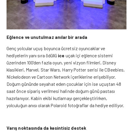
Eğlence ve unutulmaz anılar bir arada
Genç yolcular uçuş boyunca ücretsiz oyuncaklar ve
hediyelerin yanı sıra ödüllü
ice
uçak içi eğlence sistemi
üzerinden 100’den fazla oyun, yeni vizyon filmleri, Disney
klasikleri, Marvel, Star Wars, Harry Potter serisi ile CBeebies,
Nickelodeon ve Cartoon Network içeriklerine erişebiliyor.
Doğum gününde seyahat eden çocuklar için ise uçuştan 48
saat önce sipariş verilmesi halinde doğum günü pastası
hazırlanıyor. Kabin ekibi kutlamayı gerçekleştirirken,
yolculuğun anısı olarak Polaroid fotoğraflar da hediye ediliyor.
Varış noktasında da kesintisiz destek