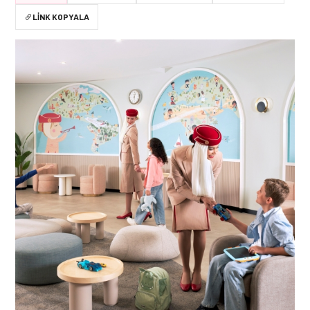
LINK KOPYALA