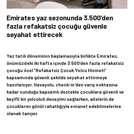
Emirates yaz sezonunda 3.500’den
fazla refakatsiz çocuğu
güvenle
seyahat ettirecek
Yaz tatili döneminin başlamasıyla birlikte Emirates,
önümüzdeki iki hafta içinde 3.500’den fazla refakatsiz
çocuğu özel “Refakatsiz Çocuk Yolcu Hizmeti”
kapsamında güvenli şekilde seyahat ettirmeye
hazırlanıyor. Havayolu, check-in’den varış noktasına
kadar sunduğu kapsamlı destekle çocuklara güvenli ve
keyifli bir yolculuk deneyimi sağlarken, ailelerin de
çocuklarını gönül rahatlığıyla emanet edebilmelerine
olanak tanıyor.